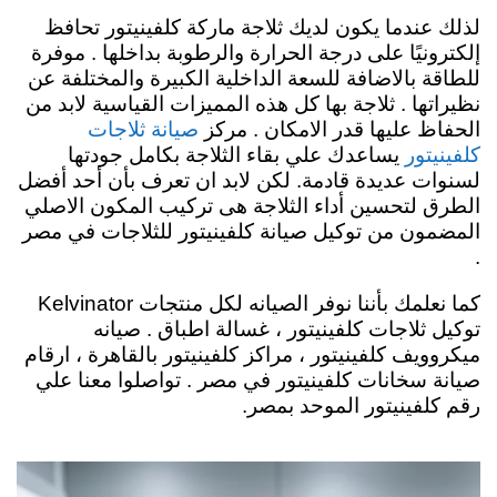
لذلك عندما يكون لديك ثلاجة ماركة كلفينيتور تحافظ
إلكترونيًا على درجة الحرارة والرطوبة بداخلها . موفرة
للطاقة بالاضافة للسعة الداخلية الكبيرة والمختلفة عن
نظيراتها . ثلاجة بها كل هذه المميزات القياسية لابد من
الحفاظ عليها قدر الامكان . مركز
صيانة ثلاجات
يساعدك علي بقاء الثلاجة بكامل جودتها
كلفينيتور
لسنوات عديدة قادمة. لكن لابد ان تعرف بأن أحد أفضل
الطرق لتحسين أداء الثلاجة هى تركيب المكون الاصلي
المضمون من توكيل صيانة كلفينيتور للثلاجات في مصر
.
كما نعلمك بأننا نوفر الصيانه لكل منتجات Kelvinator
توكيل ثلاجات كلفينيتور ، غسالة اطباق . صيانه
ميكروويف كلفينيتور ، مراكز كلفينيتور بالقاهرة ، ارقام
صيانة سخانات كلفينيتور في مصر . تواصلوا معنا علي
رقم كلفينيتور الموحد بمصر.