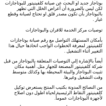
بوتاجاز جديد او البحث عن صيانة كلفينيتور للبوتاجازات
لكن ليس بالضرورة أن أعراض الخلل التي تظهر
بالبوتاجاز بأن تكون مصدر قلق او تحتاج لصيانة وقطع
غيار .
توصيات مركز الخدمة للافران والبوتاجازات
بأمكان المستهلك التواصل مع رقم صيانة بوتاجازات
كلفينيتور لمعرفة
الخطوات الواجب اتخاذها حيال هذا
التغيير اثناء التشغيل .
أيضاً بالإشارة إلي التوصيات المتعلقة بالبوتاجاز من قبل
شركة كلفينيتور المصنعة للجهاز مثل. أهمية مكان
تثبيت البوتاجاز والبيئة المحيطة بها وكذلك متوسط
وقت التشغيل وغيرها.
من النصائح المدونة بكتيب المنتج يستعرض توكيل
كلفينيتور النقاط الرئيسية لحياة اطول دون اصلاح
لأجهزة البوتاجازات عمومأً.