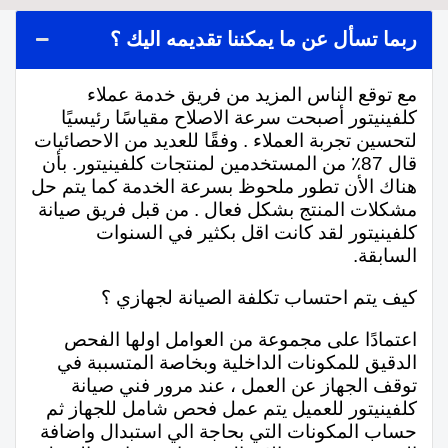
ربما تسأل عن ما يمكننا تقديمه اليك ؟
مع توقع الناس المزيد من فريق خدمة عملاء
كلفينيتور أصبحت سرعة الاصلاح مقياسًا رئيسيًا
لتحسين تجربة العملاء . وفقًا للعديد من الاحصائيات
قال 87٪ من المستخدمين لمنتجات كلفينيتور. بأن
هناك الأن تطور ملحوظ بسرعة الخدمة كما يتم حل
مشكلات المنتج بشكل فعال . من قبل فريق صيانة
كلفينيتور لقد كانت اقل بكثير في السنوات
السابقة.
كيف يتم احتساب تكلفة الصيانة لجهازي ؟
اعتمادًا على مجموعة من العوامل اولها الفحص
الدقيق للمكونات الداخلية وبخاصة المتسببة في
توقف الجهاز عن العمل ، عند مرور فني صيانة
كلفينيتور للعميل يتم عمل فحص شامل للجهاز ثم
حساب المكونات التي بحاجة الي استبدال واضافة