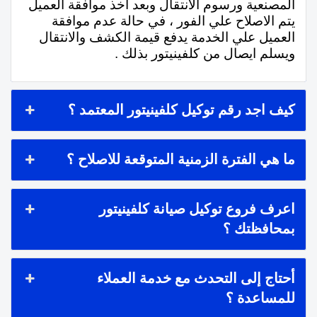
المصنعية ورسوم الانتقال وبعد اخذ موافقة العميل
يتم الاصلاح علي الفور ، في حالة عدم موافقة
العميل علي الخدمة يدفع قيمة الكشف والانتقال
ويسلم ايصال من كلفينيتور بذلك .
كيف اجد رقم توكيل كلفينيتور المعتمد ؟
ما هي الفترة الزمنية المتوقعة للاصلاح ؟
اعرف فروع توكيل صيانة كلفينيتور
بمحافظتك ؟
أحتاج إلى التحدث مع خدمة العملاء
للمساعدة ؟