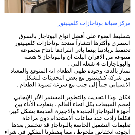
مركز صيانة بوتاجازات كلفينيتور
بتسليط الضوء على أفضل انواع البوتاجاز بالسوق
المصري وأكثرها انتشاراً سنجد بوتاجازات كلفينيتور
تحتفظ بريادتها بينما يأتي انفرادها بانتاج مجموعة
متنوعة من الافران البلت ان والبوتاجاز 5 شعلة
والبوتاجازات 4 شعلة التي .
تمتاز بالدقة وجودة طهي الطعام انه المتوقع والمعتاد
من شركة كلفينيتور مع بعض التحديثات للشكل
الانسيابي جنباً إلى جنب مع سرعة تسوية الطعام .
فكان لهذا التحديث والتطوير المستمر الاَثر الإيجابي
لحجم المبيعات بكل انحاء العالم .
يتفاوت الأداء بين
أجهزة البوتاجاز الجديدة والاجهزة القديمة بشكل كبير،
فكلما زادت عدد ساعات الاستخدام دون مراعاة
تعليمات
التشغيل الخاصة بالبوتاجاز قد تنخفض بعدها
الجودة انخفاض ملحوظ ، مما يضطرنا التفكير في شراء