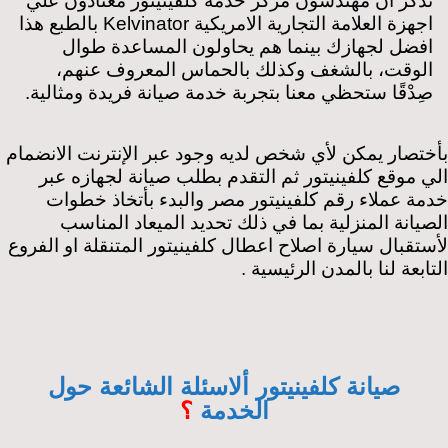
تذكر أن مهندسون مركز خدمة كلفينيتور معتادون علي
اجهزة العلامة التجارية الامريكية Kelvinator بالطبع هذا
افضل لجهازك بينما هم يحاولون المساعدة طوال
الوقت، بالشغف وكذلك بالحماس المعروف عنهم،
صِدْقًا ستحظي معنا بتجربة خدمة صيانة فريدة ومثالية.
بأختصار يمكن لأي شخص لديه وجود عبر الإنترنت الانضمام
الي موقع كلفينيتور ثم التقدم بطلب صيانة لجهازه عبر
خدمة عملاء رقم كلفينيتور مصر والبدء بأتخاذ خطوات
الصيانة المنزلية بما في ذلك تحديد الميعاد المناسب
لأستقبال سيارة اصلاح اعطال كلفينيتور المتنقلة او الفروع
التابعة لنا بالمدن الرئيسية .
صيانة كلفينيتور ألاسئلة الشائعة حول
الخدمة
؟