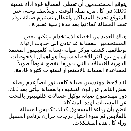
يتوقع المستخدمين أن تعطي الغسالة قوة اداء بنسبة
100٪ في كل مرة طيلة الوقت . وللأسف وعلي غير
المتوقع تحدث المشاكل واعطال تستلزم صيانة ،وقد
تفقد الغسالة كفاءتها بعد مدة زمنية قصيرة .
هناك العديد من اخطاء الاستخدام يرتكبها بعض
المستخدمين للغسالة قد تؤدي الي حدوث ارتباك
بوظائفها. كشف مركز صيانة غسالة كلفينيتور المعتمد
ان من بين أكثر الأخطاء شيوعاً هو اهمال الفحوصات
الدورية للغسالات التي بدورها. تقطع شوطاً طويلاً
لمساعدة الغسالة بالاستمرار لسنوات كثيرة قادمة.
لقد لاحظ مهندسين صيانة كلفينيتور ايضاً عدم رضاء
بعض الناس عن قوة التنظيف بالغسالة ليأتي بعد ذلك.
دور مهندسون صيانة توكيل غسالات كلفينيتور بالبحث
عن المسببات لهذه المشكلة.
اتضح بأن رداءة المسحوق كذلك تكديس الغسالة
بالملابس ثم سوء اختيار درجات حرارة برنامج الغسيل
وراء كل هذه المشكلات.