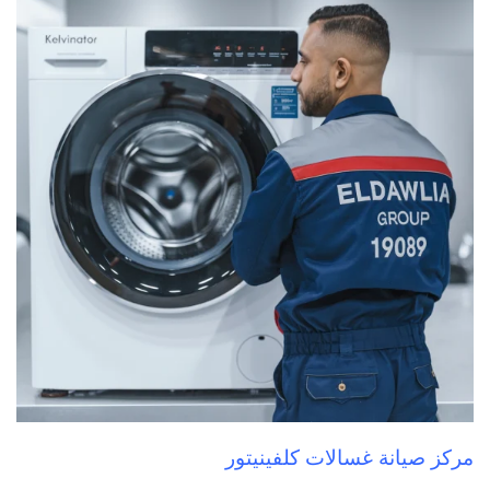
مركز صيانة غسالات كلفينيتور