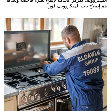
الميكروويف لمركز الخدمة لإلقاء نظرة فاحصة وبعدها
يتم إصلاح باب الميكروويف فوراً.