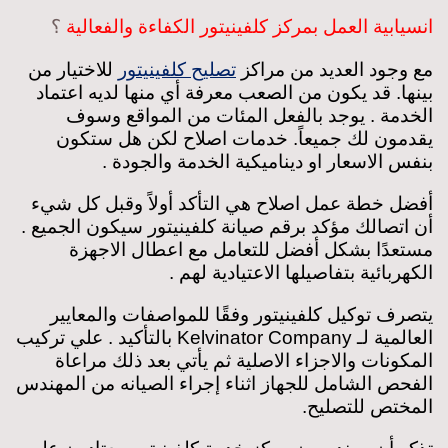
انسيابية العمل بمركز كلفينيتور الكفاءة والفعالية
؟
مع وجود العديد من مراكز
للاختيار من
تصليح كلفينيتور
بينها. قد يكون من الصعب معرفة أي منها لديه اعتماد
الخدمة . يوجد بالفعل المئات من المواقع وسوف
يقدمون لك جميعاً. خدمات اصلاح لكن هل ستكون
بنفس الاسعار او ديناميكية الخدمة والجودة .
أفضل خطة عمل اصلاح هي التأكد أولاً وقبل كل شيء
أن اتصالك مؤكد برقم صيانة كلفينيتور سيكون الجميع .
مستعدًا بشكل أفضل للتعامل مع اعطال الاجهزة
الكهربائية بتفاصيلها الاعتيادية لهم .
يتصرف توكيل كلفينيتور وفقًا للمواصفات والمعايير
العالمية لـ Kelvinator Company بالتأكيد . علي تركيب
المكونات والاجزاء الاصلية ثم يأتي بعد ذلك مراعاة
الفحص الشامل للجهاز اثناء إجراء الصيانه من المهندس
المختص للتصليح.