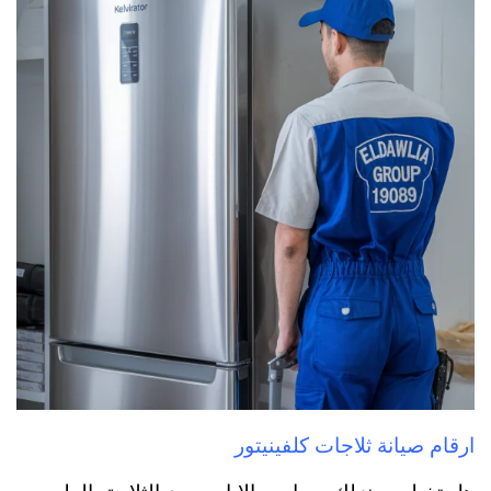
ارقام صيانة ثلاجات كلفينيتور