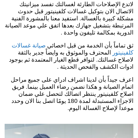
لاتدع الإصلاحات الطارئة لغسالتك تفسد ميزانيتك
الاتصال الان بتوكيل غسالات كلفينيتور قبل حدوث
مشكلة كبيرة بالغسالة. استفيد معنا بالمشورة الفنية
المرتبطة بتشغيل جهازك بعدها اتفق علي موعد الصيانة
الدورية بمكالمة تليفون واحدة .
ثق تماماً بأن الخدمة من قبل اخصائي
صيانة غسالات
المحترف والموثوق به وايضاً جدير بالثقة
كلفينيتور
لاصلاح غسالتك. لتوافر قطع الغيار المعتمدة ثم بوجود
ادوات الكشف والفحص الحديثة .
اعرف جيداً بأن لدينا اشراف ادراي على جميع مراحل
اتمام الصيانة و هكذا نضمن رضاء العميل بينما. فريق
اصلاح كلفينيتور ينتظر اتصالك لتحصل علي ضمان
الاجزاء المستبدلة لمدة 180 يومًا اتصل بنا الان وحدد
موعداً لإصلاح الغسالة اليوم.