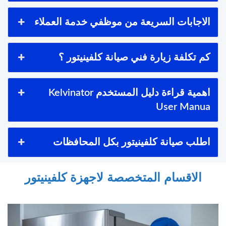
الاجابات السريعة من موظفي خدمة العملاء
كم تكلفة زيارة فني صيانة كلفينيتور ؟
اهمية قراءة دليل المستخدم Kelvinator
User Manua
اطلب صيانة كلفينيتور بكل المحافظات
الاقسام المتخصصة لاجهزة كلفينيتور