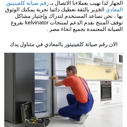
الجهاز لذا نهيب بعملاءنا الاتصال بـ
رقم صيانة كلفينيتور
الجَدِير بالثقة نعطيك دائما تجربة يمكنك الوثوق
المعادي
بها ، نحن نساعد المستخدم لتدراك وإجتياز مشاكل
توقف المنتج نقدم
الدعم لمنتجات kelvinator بفروع
الصيانة المعتمدة بجميع انحاء مصر .
الان رقم صيانة كلفينيتور بالمعادي في متناول يدك