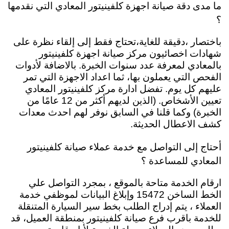
ما مدى دقة صيانة اجهزة كلفينيتور المعادي التي نقدمها
؟
باختصار ،دقيقة للغاية،تحتاج فقط إلى إلقاء نظرة على
شهادات اخصائيون مركز صيانة اجهزة كلفينيتور
بالمعادي لمعرفة عدد سنوات الخبرة. بالاضافة لأدوات
الفحص التي يعملون بها، ثما اعداد الاجهزة التي تمر
عليهم كل يوم. تفضل ادارة مركز كلفينيتور المعادي
تعيين الأشخاص. (الذين لديهم أكثر من 12 عامًا من
الخبرة) وكما قلنا في السابق نوفر لهم احدث معدات
كشف الاعطال الحديثة.
أحتاج إلى التواصل مع خدمة عملاء صيانة كلفينيتور
المعادي للمساعدة ؟
ارقام الخدمة متاحة بالموقع ، بمجرد التواصل علي
الخط الساخن 15472 وإبلاغ البيانات لموظفي خدمة
العملاء ، يتم إدراج الطلب بخط سير السيارة المتنقلة
للخدمة باقرب فرع صيانة كلفينيتور بمنطقة العميل، قد