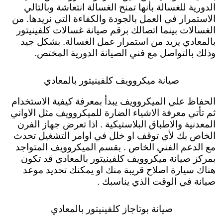
الدورية للغسالة بأنها تمنح الغسالة انتعاشة وبالتالي
الاستمرار في العمل بالجودة والكفاءة التي نريدها. من
الغسالات بينما اتصالك برقم صيانة غسالات كلفينيتور
بالمعادي يزيد من استمرار عمل الغسالة. بشكل جيد
وذلك بالتواصل مع فني الصيانة الدورية المختص.
صيانة ميكروويف كلفينيتور بالمعادي
الحفاظ علي الميكروويف يبدأ بمعرفة كيفية الاستخدام
ثم تأتي معرفة الاشياء الضارة للميكروويف مثل الاواني
المعدنية والاطباق البلاستيكية . اذا تعرض جهاز الفرن
الخاص بك لأي توقف او خلل في اوامر التشغيل تحدث
مع الدعم الفني الخاص . بقسم الميكروويف المتواجد
بمركز صيانة ميكروويف كلفينيتور بالمعادي قد تكون
هناك سيارة اصلاح قريبة منك او يمكنك تحديد موعد
صيانة في الوقت الذي يناسبك .
صيانة بوتاجاز كلفينيتور بالمعادي