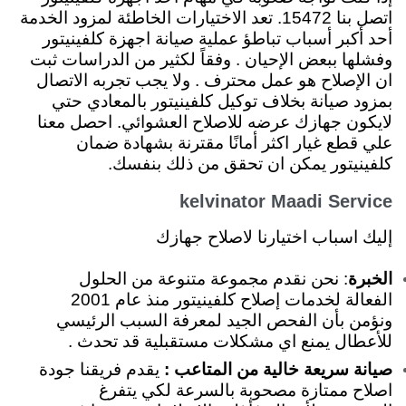
اتصل بنا 15472. تعد الاختيارات الخاطئة لمزود الخدمة
أحد أكبر أسباب تباطؤ عملية صيانة اجهزة كلفينيتور
وفشلها ببعض الإحيان . وفقاً لكثير من الدراسات ثبت
ان الإصلاح هو عمل محترف . ولا يجب تجربه الاتصال
بمزود صيانة بخلاف توكيل كلفينيتور بالمعادي حتي
لايكون جهازك عرضه للاصلاح العشوائي. احصل معنا
علي قطع غيار اكثر أمانًا مقترنة بشهادة ضمان
كلفينيتور يمكن ان تحقق من ذلك بنفسك.
kelvinator Maadi Service
إليك اسباب اختيارنا لاصلاح جهازك
الخبرة
: نحن نقدم مجموعة متنوعة من الحلول
الفعالة لخدمات إصلاح كلفينيتور منذ عام 2001
ونؤمن بأن الفحص الجيد لمعرفة السبب الرئيسي
للأعطال يمنع اي مشكلات مستقبلية قد تحدث .
صيانة سريعة خالية من المتاعب :
يقدم فريقنا جودة
اصلاح ممتازة مصحوبة بالسرعة لكي يتفرغ