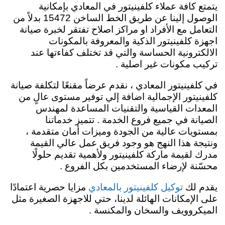
يتمتع كافة عملاء كلفينيتور في المعادي بإمكانية
الوصول إلينا عن طريق الخط الساخن 15472 بدلاً من
التعامل مع الأفراد او مراكز اصلاح تفتقر لخبرة صيانة
اجهزة كلفينيتور الذكية والمعروفة بالمكونات
الالكترونية الحساسة والتي قد تختلف كفاءتها عند
تركيب مكونات غير اصلية .
في كلفينيتور المعادي ، نقدم عرضاً مقنعًا لتكلفة صيانة
كلفينيتور الإجمالية اضافة إلي توفير مستوى عالٍ من
المعدات القياسية والتقنيات المساعدة لمهندس
الصيانة في جميع فروع الخدمة . تتميز خدماتنا
بمستويات عالية من الجودة وميزات أمان متقدمة ،
ونتيجة هذا النهج هو وجود فريق عمل عالي القيمة
مدرك لقيمة ماركة كلفينيتور ولأهمية تقديم حلولًا
محسّنة لإرضاء المستخدمين بكل الفروع .
يقدم لك
مزايا حصرية اعتمادًا
توكيل كلفينيتور بالمعادي
على الإمكانات الهائلة لدينا، حتي للاجهزة الصغيرة مثل
الميكروويف والسخان والمكنسة .