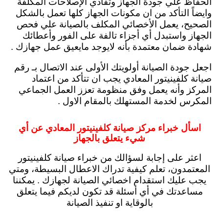
الحفاظ علي جودة الجهاز وتفادي الإصلاحات المكلفة
وايضاً التأكد من ان مكونات الجهاز كلها تعمل بالشكل
الصحيح، يعمل الأخصائي المكلف بالصيانة علي فحص
الجهاز واستبدل أي أجزاء تالفة على الفور وأعطائك
شهادة ضمان معتمدة بأنه لايوجد مايعيق عمل جهازك .
اجعل جودة الصيانة أولويتك الأولى عند الاتصال بـ رقم
صيانة كلفينيتور المعادي يجب ان تتأكد من اعتماد
المركز وأنه يعمل وفق منظومة تعزز العمل الجماعي
المكرس لخدمة المستهلك بالمقام الاول .
اسأل خبراء مركز صيانة كلفينيتور المعادي عن أي
شيء يتعلق بالجهاز
اعثر على إجابة لسؤالك من خبراء صيانة كلفينيتور
المعتمدون، تعلم كيفية تدراك الاعطال البسيطة، ومتي
يجب عليك استقدام اخصائي الصيانة لجهازك . يمكننا
مساعدتك في أي أسئلة قد تكون لديكم فيما يتعلق
بالوقاية او تنفيذ الصيانة