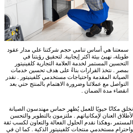
سمعتنا هي أساس تنامي حجم شركتنا علي مدار عقود
طويلة، نهيئ بيئة اكثر إيجابية. لتحقيق رؤيتنا في
التحسين المستمر لخدمة العلامة التجارية كلفينيتور
ب
مصر .
نتخذ القرارات بناءً على هدف تحسين خدمات
الصيانة المقدمة واحتياجات مستخدمي كلفينيتور . نقدر
التواصل مع عملائنا وضرورة الاهتمام بالمنتج حتي بعد
انقضاء مدة الضمان .
نخلق مكانًا حيويًا للعمل يُظهر حماس مهندسون الصيانة
لأطلاق العنان لإمكانياتهم .
ملتزمون بالتطوير والتحسن
المستمر ،وهكذا نقدم الحلول الفعالة والتعاون لكسب ثقة
واحترام مستخدمي منتجات كلفينيتور الذكية . كما ان في