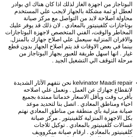
البوتاجاز من اجهزة الغاز لذلك اذا كان هناك اي بوادر
لعطل او ثمة مشكلة بالجهاز لايجب علي المستخدم
محاولة اصلاحة لابد من التواصل مع مركز صيانة
بوتاجازات كلفينيتور بالمعادي . لان ذلك قد يوفر عليك
المخاطر والوقت، الفني المتخصص لاجهزة البوتاجازات
والافران المنزلية سيعمل علي اصلاح جهازك بالمنزل.
بينما في بعض الاوقات قد يتم اصلاح الجهاز بدون قطع
غيار . انها اسهل طريقة للعبور بجهاز البوتاجاز من
مرحلة التوقف الي التشغيل الجيد .
kelvinator Maadi repair نحن نتفهم الآثار الشديدة
لانقطاع جهازك عن العمل . ونعمل علي اصلاحه
بأقرب وقت وبأقل الاسعار خدماتنا ممتدة بجميع
احياء ومناطق المعادي . اتصل بنا لتحديد موعد
صيانة منزلية بأي منطقة من مناطق المعادي نهتم
بكل الاجهزة المنزلية كلفينيتور . مركز صيانة
غسالات كلفينيتور بالمعادي . توكيل ثلاجات
كلفينيتور بالمعادي . ارقام صيانة ميكروويف