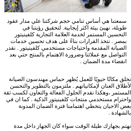
سمعتنا هي أساس تنامي حجم شركتنا علي مدار عقود
طويلة، نهيئ بيئة اكثر إيجابية. لتحقيق رؤيتنا في
التحسين المستمر لخدمة العلامة التجارية كلفينيتور
ب
مصر .
نتخذ القرارات بناءً على هدف تحسين خدمات
الصيانة المقدمة واحتياجات مستخدمي كلفينيتور . نقدر
التواصل مع عملائنا وضرورة الاهتمام بالمنتج حتي بعد
انقضاء مدة الضمان .
نخلق مكانًا حيويًا للعمل يُظهر حماس مهندسون الصيانة
لأطلاق العنان لإمكانياتهم .
ملتزمون بالتطوير والتحسن
المستمر ،وهكذا نقدم الحلول الفعالة والتعاون لكسب ثقة
واحترام مستخدمي منتجات كلفينيتور الذكية . كما ان في
بعض الاحيان يتخطي اهتمامنا فترة الضمان المدونة
بالشهادة .
نهتم بجهازك طيلة الوقت سواء كان الجهاز داخل مدة