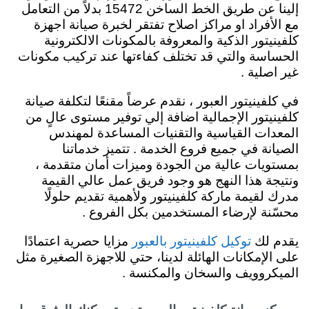
إلينا عن طريق الخط الساخن 15472 بدلاً من التعامل
مع الأفراد او مراكز اصلاح تفتقر لخبرة صيانة اجهزة
كلفينيتور الذكية والمعروفة بالمكونات الالكترونية
الحساسة والتي قد تختلف كفاءتها عند تركيب مكونات
غير اصلية .
في كلفينيتور العبور ، نقدم عرضاً مقنعًا لتكلفة صيانة
كلفينيتور الإجمالية اضافة إلي توفير مستوى عالٍ من
المعدات القياسية والتقنيات المساعدة لمهندس
الصيانة في جميع فروع الخدمة . تتميز خدماتنا
بمستويات عالية من الجودة وميزات أمان متقدمة ،
ونتيجة هذا النهج هو وجود فريق عمل عالي القيمة
مدرك لقيمة ماركة كلفينيتور ولأهمية تقديم حلولًا
محسّنة لإرضاء المستخدمين بكل الفروع .
يقدم لك
مزايا حصرية اعتمادًا
توكيل كلفينيتور بالعبور
على الإمكانات الهائلة لدينا، حتي للاجهزة الصغيرة مثل
الميكروويف والسخان والمكنسة .