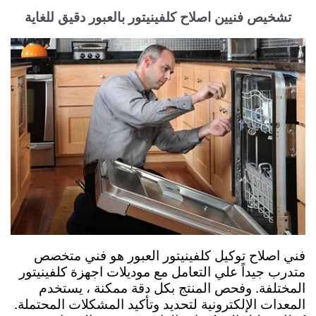
تشخيص فنيين اصلاح كلفينيتور بالعبور دقيق للغاية
فني اصلاح توكيل كلفينيتور العبور هو فني متخصص
متدرب جيداً علي التعامل مع موديلات اجهزة كلفينيتور
المختلفة. وفحص المنتج بكل دقة ممكنة ، يستخدم
المعدات الإلكترونية لتحديد وتأكيد المشكلات المحتملة.