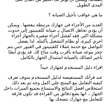
المدى الطويل.
ما هي عواقب تأجيل الصيانة ؟
العديد من الأجزاء في جهازك مرتبطة ببعضها . ويمكن
أن يؤدي تجاهل الاتصال بـ صيانة كلفينيتور إلى حدوث
مشكلة اكبر. فقد تٌفشل أجزاء صغيرة بالجهاز أجزاء
اخري كبيرة، أو نظام التشغيل بأكمله. لذا يفضل
التواصل مع خدمة عملاء كلفينيتور في العبور حتي يتم
حجز موعد صيانة بأقرب وقت متاح لك. قد يؤدي أيضًا
تأخير اتصالك بالصيانة استبدال الجهاز بالكامل.
اقراء دليل المستخدم لجهازك جيداً
عند قرأتك المستفيضة لدليل المستخدم سوف تعرف
كيفية التعامل مع المنتج علي اكمل وجه ثم بعد ذلك
استخلاص افضل النتائج والاستمتاع بجميع الميزات داخل
الجهاز ،. انها بضع دقائق من القراءة قد تكون فارقة
للتعامل مع جهازك ننصحك بها