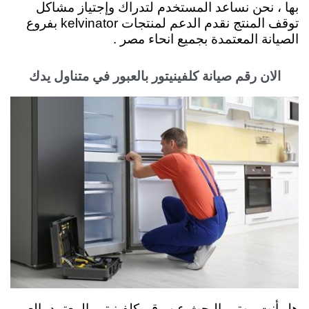
بها ، نحن نساعد المستخدم لتدراك وإجتياز مشاكل
توقف المنتج نقدم
الدعم لمنتجات kelvinator بفروع
الصيانة المعتمدة بجميع انحاء مصر .
الان رقم صيانة كلفينيتور بالعبور في متناول يدك
هل أنت مهتم بالبحث عن رقم كلفينيتور المعتمد بالعبور