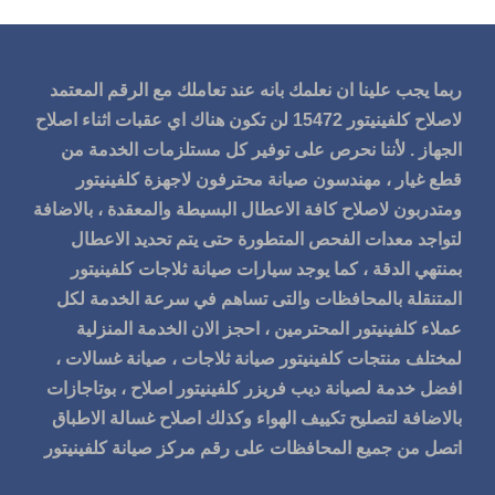
ربما يجب علينا ان نعلمك بانه عند تعاملك مع الرقم المعتمد
لاصلاح كلفينيتور 15472 لن تكون هناك اي عقبات اثناء اصلاح
الجهاز . لأننا نحرص على توفير كل مستلزمات الخدمة من
قطع غيار ، مهندسون صيانة محترفون لاجهزة كلفينيتور
ومتدربون لاصلاح كافة الاعطال البسيطة والمعقدة ، بالاضافة
لتواجد معدات الفحص المتطورة حتى يتم تحديد الاعطال
بمنتهي الدقة ، كما يوجد سيارات
صيانة ثلاجات كلفينيتور
المتنقلة بالمحافظات والتى تساهم في سرعة الخدمة لكل
عملاء كلفينيتور المحترمين ، احجز الان الخدمة المنزلية
لمختلف منتجات كلفينيتور صيانة ثلاجات ، صيانة غسالات ،
افضل خدمة لصيانة ديب فريزر كلفينيتور اصلاح ، بوتاجازات
بالاضافة لتصليح تكييف الهواء وكذلك اصلاح غسالة الاطباق
اتصل من جميع المحافظات على رقم مركز صيانة كلفينيتور