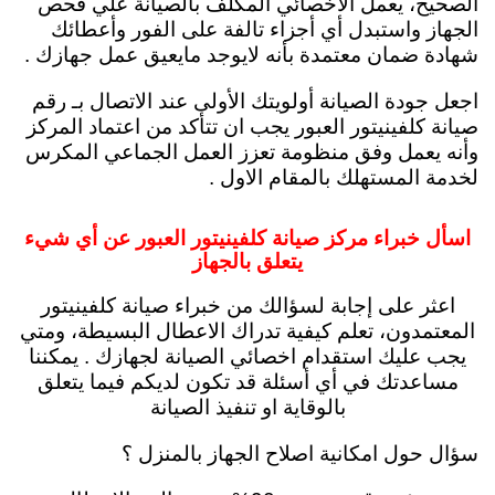
الصحيح، يعمل الأخصائي المكلف بالصيانة علي فحص
الجهاز واستبدل أي أجزاء تالفة على الفور وأعطائك
شهادة ضمان معتمدة بأنه لايوجد مايعيق عمل جهازك .
اجعل جودة الصيانة أولويتك الأولى عند الاتصال بـ رقم
صيانة كلفينيتور العبور يجب ان تتأكد من اعتماد المركز
وأنه يعمل وفق منظومة تعزز العمل الجماعي المكرس
لخدمة المستهلك بالمقام الاول .
اسأل خبراء مركز صيانة كلفينيتور العبور عن أي شيء
يتعلق بالجهاز
اعثر على إجابة لسؤالك من خبراء صيانة كلفينيتور
المعتمدون، تعلم كيفية تدراك الاعطال البسيطة، ومتي
يجب عليك استقدام اخصائي الصيانة لجهازك . يمكننا
مساعدتك في أي أسئلة قد تكون لديكم فيما يتعلق
بالوقاية او تنفيذ الصيانة
سؤال حول امكانية اصلاح الجهاز بالمنزل ؟