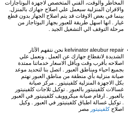
المخاطر والوقت، الفني المتخصص لاجهزة البوتاجازات
والافران المنزلية سيعمل علي اصلاح جهازك بالمنزل.
بينما في بعض الاوقات قد يتم اصلاح الجهاز بدون قطع
غيار . انها اسهل طريقة للعبور بجهاز البوتاجاز من
مرحلة التوقف الي التشغيل الجيد .
kelvinator aleubur repair نحن نتفهم الآثار
الشديدة لانقطاع جهازك عن العمل . ونعمل علي
اصلاحه بأقرب وقت وبأقل الاسعار خدماتنا ممتدة
بجميع احياء ومناطق العبور . اتصل بنا لتحديد موعد
صيانة منزلية بأي منطقة من مناطق العبور نهتم
بكل الاجهزة المنزلية كلفينيتور . مركز صيانة
غسالات كلفينيتور بالعبور . توكيل ثلاجات كلفينيتور
بالعبور . ارقام صيانة ميكروويف كلفينيتور في العبور
. توكيل غسالة اطباق كلفينيتور في العبور . وكيل
اصلاح
مصر
كلفينيتور