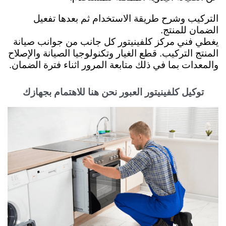
التركيب وشرح طريقة الاستخدام ثم بعدها تفعيل
الضمان للمنتج.
يغطي فني مركز كلفينيتور كل جانب من جوانب صيانة
المنتج التركيب. قطع الغيار وتكنولوجيا الصيانة والإصلاح
والمعدات بما في ذلك متابعة المرور اثناء فترة الضمان.
توكيل كلفينيتور العبور نحن هنا للاهتمام بجهازك