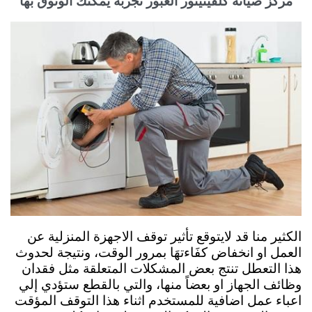
مركز صيانة كلفينيتور العبور تجربة يمكنك الوثوق بها
الكثير منا قد لايتوقع تأثير توقف الاجهزة المنزلية عن
العمل او انخفاض كفَاءتهَا بمرور الوقت، ونتيجة لحدوث
هذا التعطل تنتج بعض المشكلات المتعلقة مثل فقدان
وظائف الجهاز او بعضاً منها، والتي بالقطع ستؤدي إلي
اعباء عمل اضافية للمستخدم اثناء هذا التوقف المؤقت