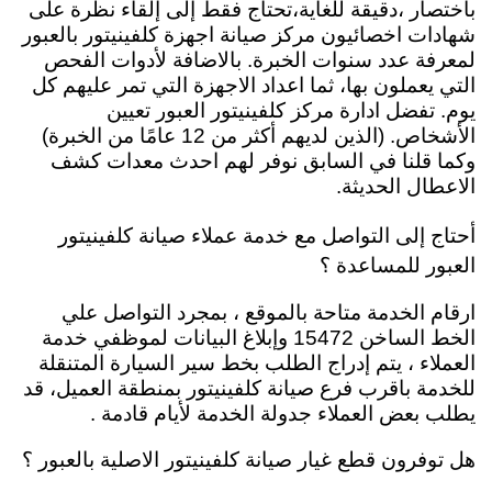
باختصار ،دقيقة للغاية،تحتاج فقط إلى إلقاء نظرة على
شهادات اخصائيون مركز صيانة اجهزة كلفينيتور بالعبور
لمعرفة عدد سنوات الخبرة. بالاضافة لأدوات الفحص
التي يعملون بها، ثما اعداد الاجهزة التي تمر عليهم كل
يوم. تفضل ادارة مركز كلفينيتور العبور تعيين
الأشخاص. (الذين لديهم أكثر من 12 عامًا من الخبرة)
وكما قلنا في السابق نوفر لهم احدث معدات كشف
الاعطال الحديثة.
أحتاج إلى التواصل مع خدمة عملاء صيانة كلفينيتور
العبور للمساعدة ؟
ارقام الخدمة متاحة بالموقع ، بمجرد التواصل علي
الخط الساخن 15472 وإبلاغ البيانات لموظفي خدمة
العملاء ، يتم إدراج الطلب بخط سير السيارة المتنقلة
للخدمة باقرب فرع صيانة كلفينيتور بمنطقة العميل، قد
يطلب بعض العملاء جدولة الخدمة لأيام قادمة .
هل توفرون قطع غيار صيانة كلفينيتور الاصلية بالعبور ؟