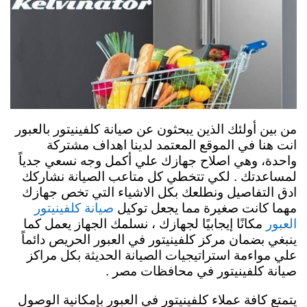
من بين أولئك الذين يبحثون عن صيانة كلفينيتور بالعبور
انت هنا في الموقع المعتمد لدينا اهداف مشتركة
واحدة، وهي اصلاح جهازك علي أكمل وجه نسعي جدياً
لمساعدتك . لكي تتخطي كل متاعب الصيانة نشاركك
ادق التفاصيل ونطلعك بكل الاشياء التي تخص جهازك
مهما كانت صغيرة مما يجعل توكيل
صيانة كلفينيتور
مكانًا إيجابيًا لجهازك ، نسلمك الجهاز يعمل كما
العبور
ينبغي بضمان مركز كلفينيتور في العبور الحريص دائماً
علي مواءمة استراتيجيات الصيانة الحديثة بكل مراكز
صيانة كلفينيتور في محافظات مصر .
يتمتع كافة عملاء كلفينيتور في العبور بإمكانية الوصول