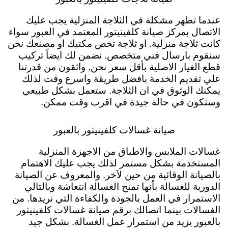
عندما تظهر مشكلة في الثلاجة المنزلية يجب عليك
الاتصال بمركز صيانة كلفينيتور المعتمد في العبور سواء
كانت ثلاجة منزلية. او ثلاجة تخص مكتبك او مصنعك نحن
سنقوم بارسال فني متخصص. نضمن لك ايضاً تركيب
قطع الغيار الاصلية بأقل سعر نحن. واثقون من قدرتنا
علي تقديم الخدمة بافضل طريقة واسرع وقت لذلك
يمكنك الوثوق في ان الثلاجة. ستعمل بشكل طبيعي
وستكون في حالة جيدة في اقرب وقت ممكن.
صيانة غسالات كلفينيتور بالعبور
غسالات الملابس والاطباق من الاجهزة المنزلية
المستخدمة بشكل مستمر لذلك يجب عليك الاهتمام
بالصيانة الوقائية من حين لاَخر. والمعروف عن الصيانة
الدورية للغسالة بأنها تمنح الغسالة انتعاشة وبالتالي
الاستمرار في العمل بالجودة والكفاءة التي نريدها. من
الغسالات بينما اتصالك برقم صيانة غسالات كلفينيتور
بالعبور يزيد من استمرار عمل الغسالة. بشكل جيد