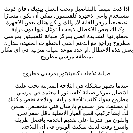
إذا كنت مهتماً بالتفاصيل وتحب العمل بيديك ، فإن كونك
مستخدم واعي لاجهزة كلفينيتور . يمكن أن يكون مسارًا
تصحيحياُ موفر للغاية لأموالك ولكن هناك بعض الاجهزة
وكذلك بعض الاعطال لايجب التوغل فيها دون دراية .
لخطورتها الشديدة اتصل بمركز صيانة كلفينيتور بمرسي
مطروح وراجع مع الدعم الفني الخطوات المفيدة لتدارك
بعض هذه الاعطال .او حدد موعد صيانة منزلية في اي مكان
بمنطقة مرسي مطروح
صيانة ثلاجات كلفينيتور بمرسي مطروح
عندما تظهر مشكلة في الثلاجة المنزلية يجب عليك
الاتصال بمركز صيانة كلفينيتور المعتمد في مرسي
مطروح سواء كانت ثلاجة منزلية. او ثلاجة تخص مكتبك
او مصنعك نحن سنقوم بارسال فني متخصص. نضمن
لك ايضاً تركيب قطع الغيار الاصلية بأقل سعر نحن.
واثقون من قدرتنا علي تقديم الخدمة بافضل طريقة
واسرع وقت لذلك يمكنك الوثوق في ان الثلاجة.