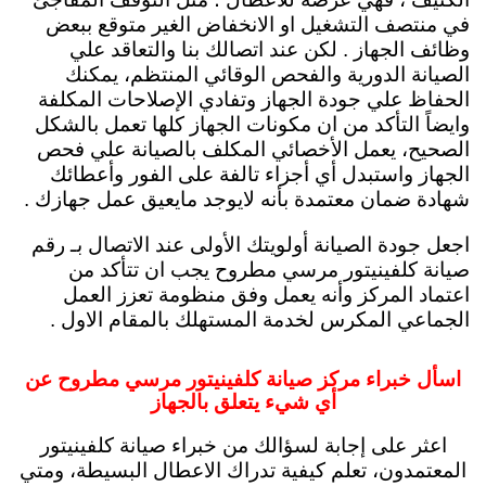
في منتصف التشغيل او الانخفاض الغير متوقع ببعض
وظائف الجهاز . لكن عند اتصالك بنا والتعاقد علي
الصيانة الدورية والفحص الوقائي المنتظم، يمكنك
الحفاظ علي جودة الجهاز وتفادي الإصلاحات المكلفة
وايضاً التأكد من ان مكونات الجهاز كلها تعمل بالشكل
الصحيح، يعمل الأخصائي المكلف بالصيانة علي فحص
الجهاز واستبدل أي أجزاء تالفة على الفور وأعطائك
شهادة ضمان معتمدة بأنه لايوجد مايعيق عمل جهازك .
اجعل جودة الصيانة أولويتك الأولى عند الاتصال بـ رقم
صيانة كلفينيتور مرسي مطروح يجب ان تتأكد من
اعتماد المركز وأنه يعمل وفق منظومة تعزز العمل
الجماعي المكرس لخدمة المستهلك بالمقام الاول .
اسأل خبراء مركز صيانة كلفينيتور مرسي مطروح عن
أي شيء يتعلق بالجهاز
اعثر على إجابة لسؤالك من خبراء صيانة كلفينيتور
المعتمدون، تعلم كيفية تدراك الاعطال البسيطة، ومتي