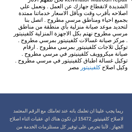
الشديدة لانقطاع جهازك عن العمل . ونعمل علي
اصلاحه بأقرب وقت وبأقل الاسعار خدماتنا ممتدة
بجميع احياء ومناطق مرسي مطروح . اتصل بنا
لتحديد موعد صيانة منزلية بأي منطقة من مناطق
مرسي مطروح نهتم بكل الاجهزة المنزلية كلفينيتور
. مركز صيانة غسالات كلفينيتور بمرسي مطروح .
توكيل ثلاجات كلفينيتور بمرسي مطروح . ارقام
صيانة ميكروويف كلفينيتور في مرسي مطروح .
توكيل غسالة اطباق كلفينيتور في مرسي مطروح .
وكيل اصلاح
مصر
كلفينيتور
ربما يجب علينا ان نعلمك بانه عند تعاملك مع الرقم المعتمد
لاصلاح كلفينيتور 15472 لن تكون هناك اي عقبات اثناء اصلاح
الجهاز . لأننا نحرص على توفير كل مستلزمات الخدمة من