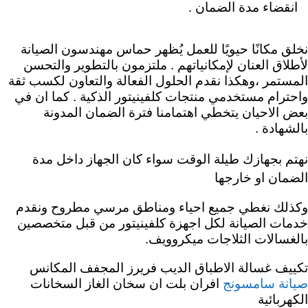
انقضاء مدة الضمان .
نخلق مكانًا حيويًا للعمل يُظهر حماس مهندسون الصيانة
لأطلاق العنان لإمكانياتهم .
ملتزمون بالتطوير والتحسن
المستمر ،وهكذا نقدم الحلول الفعالة والتعاون لكسب ثقة
واحترام مستخدمي منتجات كلفينيتور الذكية . كما ان في
بعض الاحيان يتخطي اهتمامنا فترة الضمان المدونة
بالشهادة .
نهتم بجهازك طيلة الوقت سواء كان الجهاز داخل مدة
الضمان او خارجها
وكذلك نغطي جميع احياء ومناطق مرسي مطروح ونقدم
خدمات الصيانة لكل اجهزة كلفينيتور من قبل متخصصين
بالغسالات الثلاجات ميكروويف.
تكييف غسالة الاطباق الديب فريرز المجفف المكانس
افران بلت ان سخان الغاز السخانات
صيانة سامسونج
الكهربائية