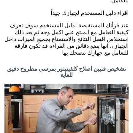
بالكامل.
اقراء دليل المستخدم لجهازك جيداً
عند قرأتك المستفيضة لدليل المستخدم سوف تعرف
كيفية التعامل مع المنتج علي اكمل وجه ثم بعد ذلك
استخلاص افضل النتائج والاستمتاع بجميع الميزات داخل
الجهاز ،. انها بضع دقائق من القراءة قد تكون فارقة
للتعامل مع جهازك ننصحك بها
تشخيص فنيين اصلاح كلفينيتور بمرسي مطروح دقيق
للغاية