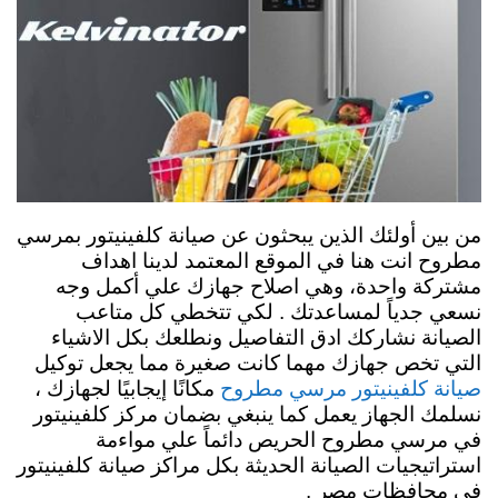
من بين أولئك الذين يبحثون عن صيانة كلفينيتور بمرسي
مطروح انت هنا في الموقع المعتمد لدينا اهداف
مشتركة واحدة، وهي اصلاح جهازك علي أكمل وجه
نسعي جدياً لمساعدتك . لكي تتخطي كل متاعب
الصيانة نشاركك ادق التفاصيل ونطلعك بكل الاشياء
التي تخص جهازك مهما كانت صغيرة مما يجعل توكيل
مكانًا إيجابيًا لجهازك ،
صيانة كلفينيتور مرسي مطروح
نسلمك الجهاز يعمل كما ينبغي بضمان مركز كلفينيتور
في مرسي مطروح الحريص دائماً علي مواءمة
استراتيجيات الصيانة الحديثة بكل مراكز صيانة كلفينيتور
في محافظات مصر .