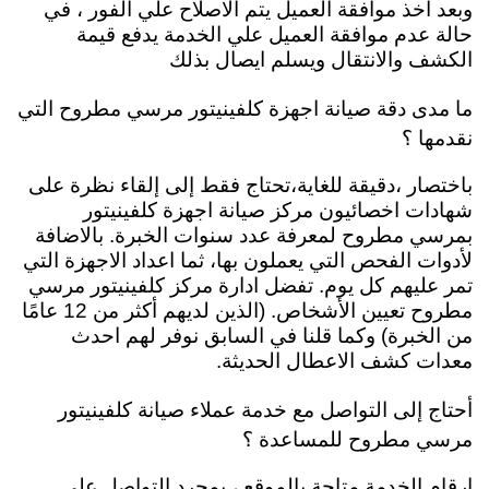
وبعد اخذ موافقة العميل يتم الاصلاح علي الفور ، في
حالة عدم موافقة العميل علي الخدمة يدفع قيمة
الكشف والانتقال ويسلم ايصال بذلك
ما مدى دقة صيانة اجهزة كلفينيتور مرسي مطروح التي
نقدمها ؟
باختصار ،دقيقة للغاية،تحتاج فقط إلى إلقاء نظرة على
شهادات اخصائيون مركز صيانة اجهزة كلفينيتور
بمرسي مطروح لمعرفة عدد سنوات الخبرة. بالاضافة
لأدوات الفحص التي يعملون بها، ثما اعداد الاجهزة التي
تمر عليهم كل يوم. تفضل ادارة مركز كلفينيتور مرسي
مطروح تعيين الأشخاص. (الذين لديهم أكثر من 12 عامًا
من الخبرة) وكما قلنا في السابق نوفر لهم احدث
معدات كشف الاعطال الحديثة.
أحتاج إلى التواصل مع خدمة عملاء صيانة كلفينيتور
مرسي مطروح للمساعدة ؟
ارقام الخدمة متاحة بالموقع ، بمجرد التواصل علي