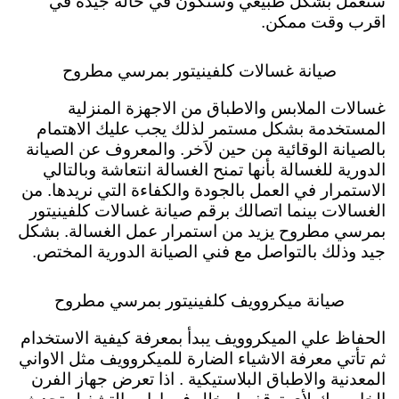
ستعمل بشكل طبيعي وستكون في حالة جيدة في
اقرب وقت ممكن.
صيانة غسالات كلفينيتور بمرسي مطروح
غسالات الملابس والاطباق من الاجهزة المنزلية
المستخدمة بشكل مستمر لذلك يجب عليك الاهتمام
بالصيانة الوقائية من حين لاَخر. والمعروف عن الصيانة
الدورية للغسالة بأنها تمنح الغسالة انتعاشة وبالتالي
الاستمرار في العمل بالجودة والكفاءة التي نريدها. من
الغسالات بينما اتصالك برقم صيانة غسالات كلفينيتور
بمرسي مطروح يزيد من استمرار عمل الغسالة. بشكل
جيد وذلك بالتواصل مع فني الصيانة الدورية المختص.
صيانة ميكروويف كلفينيتور بمرسي مطروح
الحفاظ علي الميكروويف يبدأ بمعرفة كيفية الاستخدام
ثم تأتي معرفة الاشياء الضارة للميكروويف مثل الاواني
المعدنية والاطباق البلاستيكية . اذا تعرض جهاز الفرن